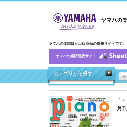
ヤマハの楽譜ほか出版商品の情報サイトです。
ヤマハの楽譜通販サイト
カテゴリから探す
全
ヒッ
月刊