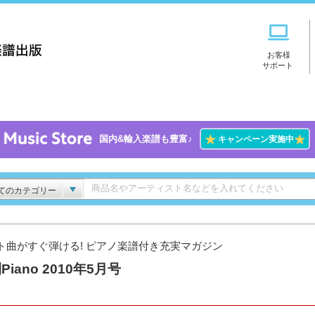
お客様
サポート
★
★
国内&輸入楽譜も豊富♪
キャンペーン実施中
てのカテゴリー
ト曲がすぐ弾ける! ピアノ楽譜付き充実マガジン
Piano 2010年5月号