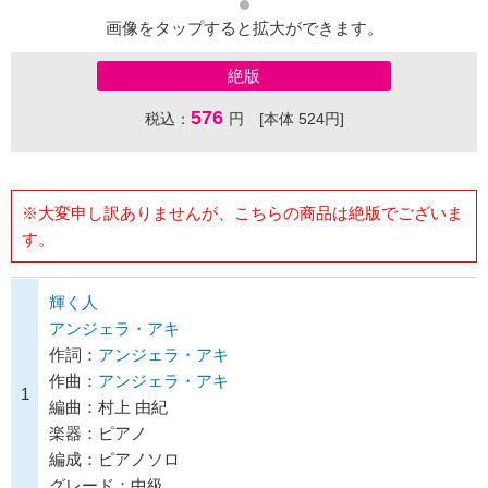
画像をタップすると拡大ができます。
絶版
576
税込：
円 [本体 524円]
※大変申し訳ありませんが、こちらの商品は絶版でございま
す。
輝く人
アンジェラ・アキ
作詞：
アンジェラ・アキ
作曲：
アンジェラ・アキ
1
編曲：村上 由紀
楽器：ピアノ
編成：ピアノソロ
グレード：中級