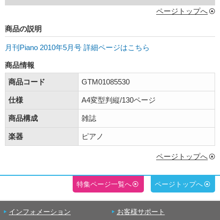
ページトップへ
商品の説明
月刊Piano 2010年5月号 詳細ページはこちら
商品情報
商品コード
GTM01085530
仕様
A4変型判縦/130ページ
商品構成
雑誌
楽器
ピアノ
ページトップへ
特集ページ一覧へ
ページトップへ
インフォメーション
お客様サポート