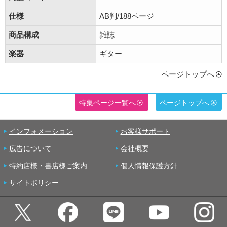
仕様
AB判/188ページ
商品構成
雑誌
楽器
ギター
ページトップへ
特集ページ一覧へ
ページトップへ
インフォメーション
お客様サポート
広告について
会社概要
特約店様・書店様ご案内
個人情報保護方針
サイトポリシー