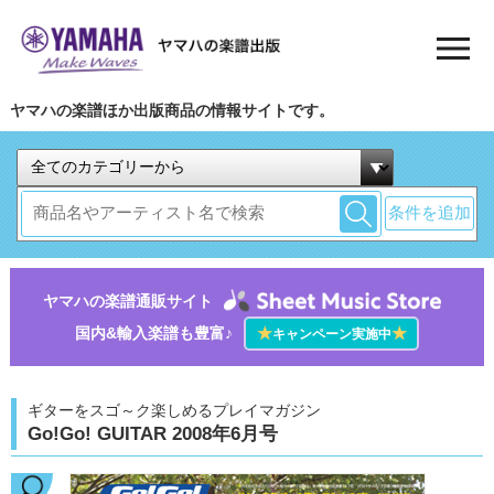
ヤマハの楽譜ほか出版商品の情報サイトです。
条件を追加
ヤマハの楽譜通販サイト
国内&輸入楽譜も豊富♪
★
★
キャンペーン実施中
ギターをスゴ～ク楽しめるプレイマガジン
Go!Go! GUITAR 2008年6月号