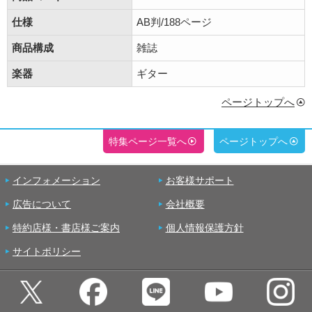
仕様
AB判/188ページ
商品構成
雑誌
楽器
ギター
ページトップへ
特集ページ一覧へ
ページトップへ
インフォメーション
お客様サポート
広告について
会社概要
特約店様・書店様ご案内
個人情報保護方針
サイトポリシー