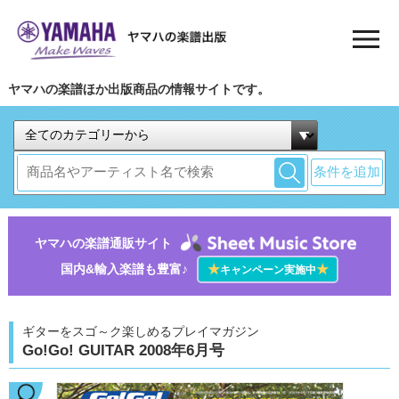
ヤマハの楽譜ほか出版商品の情報サイトです。
条件を追加
ヤマハの楽譜通販サイト
国内&輸入楽譜も豊富♪
★
★
キャンペーン実施中
ギターをスゴ～ク楽しめるプレイマガジン
Go!Go! GUITAR 2008年6月号