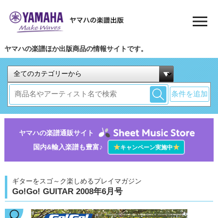
ヤマハの楽譜ほか出版商品の情報サイトです。
条件を追加
ヤマハの楽譜通販サイト
国内&輸入楽譜も豊富♪
★
★
キャンペーン実施中
ギターをスゴ～ク楽しめるプレイマガジン
Go!Go! GUITAR 2008年6月号