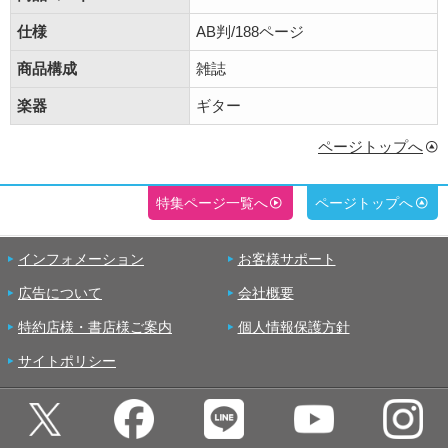
仕様
AB判/188ページ
商品構成
雑誌
楽器
ギター
ページトップへ
特集ページ一覧へ
ページトップへ
インフォメーション
お客様サポート
広告について
会社概要
特約店様・書店様ご案内
個人情報保護方針
サイトポリシー