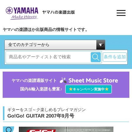
ヤマハの楽譜ほか出版商品の情報サイトです。
条件を追加
ヤマハの楽譜通販サイト
国内&輸入楽譜も豊富♪
★
★
キャンペーン実施中
ギターをスゴ～ク楽しめるプレイマガジン
Go!Go! GUITAR 2007年9月号