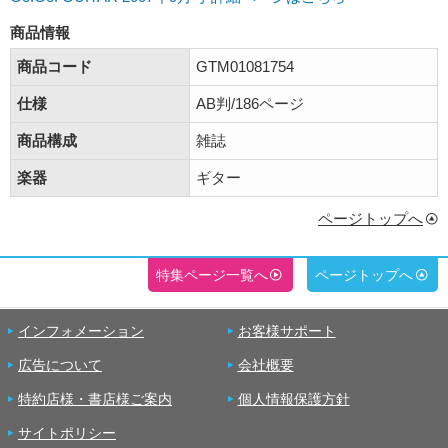
商品情報
商品コード
GTM01081754
仕様
AB判/186ページ
商品構成
雑誌
楽器
ギター
ページトップへ
特集ページ一覧へ
ページトップへ
インフォメーション
お客様サポート
広告について
会社概要
特約店様・書店様ご案内
個人情報保護方針
サイトポリシー