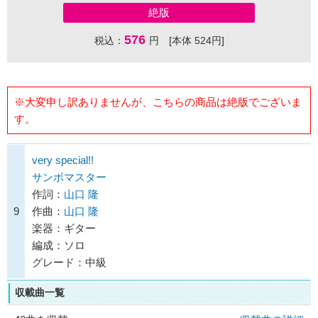
絶版
576
税込：
円 [本体 524円]
※大変申し訳ありませんが、こちらの商品は絶版でございま
す。
very special!!
サンボマスター
作詞：
山口 隆
9
作曲：
山口 隆
楽器：ギター
編成：ソロ
グレード：中級
収載曲一覧