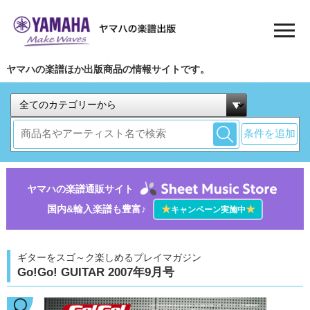
ヤマハの楽譜ほか出版商品の情報サイトです。
条件を追加
ヤマハの楽譜通販サイト
国内&輸入楽譜も豊富♪
★
★
キャンペーン実施中
ギターをスゴ～ク楽しめるプレイマガジン
Go!Go! GUITAR 2007年9月号