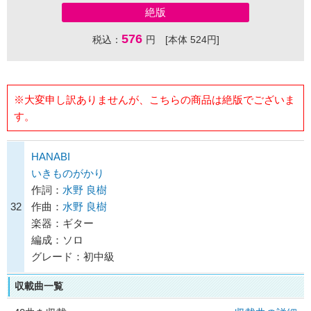
絶版
576
税込：
円 [本体 524円]
※大変申し訳ありませんが、こちらの商品は絶版でございま
す。
HANABI
いきものがかり
作詞：
水野 良樹
32
作曲：
水野 良樹
楽器：ギター
編成：ソロ
グレード：初中級
収載曲一覧