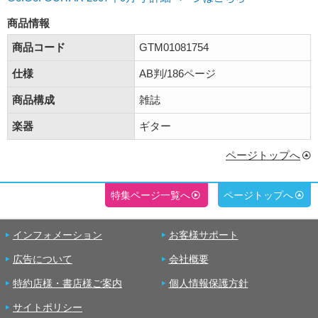
商品情報
商品コード
GTM01081754
仕様
AB判/186ページ
商品構成
雑誌
楽器
ギター
ページトップへ
特集ページ一覧へ
ページトップへ
インフォメーション
お客様サポート
広告について
会社概要
特約店様・書店様ご案内
個人情報保護方針
サイトポリシー