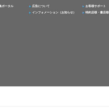
集ポータル
広告について
お客様サポート
インフォメーション（お知らせ）
特約店様・書店様