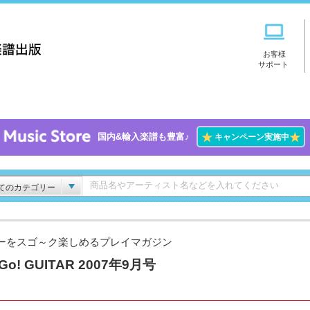
お客様
サポート
★
★
国内&輸入楽譜も豊富♪
キャンペーン実施中
てのカテゴリー
ーをスゴ～ク楽しめるプレイマガジン
Go! GUITAR 2007年9月号