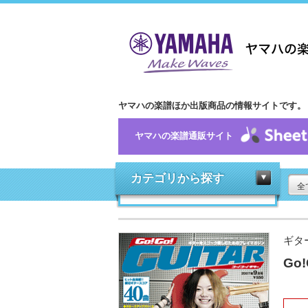
ヤマハの楽譜ほか出版商品の情報サイトです。
ヤマハの楽譜通販サイト
カテゴリから探す
全
ギタ
Go!