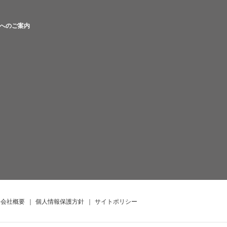
へのご案内
会社概要
｜
個人情報保護方針
｜
サイトポリシー