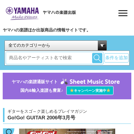
ヤマハの楽譜ほか出版商品の情報サイトです。
条件を追加
ヤマハの楽譜通販サイト
国内&輸入楽譜も豊富♪
★
★
キャンペーン実施中
ギターをスゴ～ク楽しめるプレイマガジン
Go!Go! GUITAR 2006年3月号