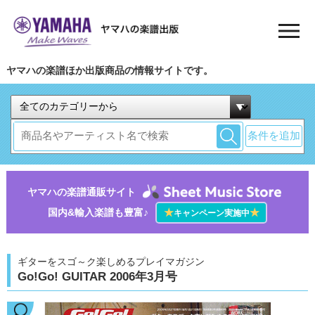
ヤマハの楽譜ほか出版商品の情報サイトです。
条件を追加
ヤマハの楽譜通販サイト
国内&輸入楽譜も豊富♪
★
★
キャンペーン実施中
ギターをスゴ～ク楽しめるプレイマガジン
Go!Go! GUITAR 2006年3月号