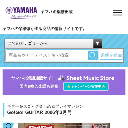
ヤマハの楽譜ほか出版商品の情報サイトです。
条件を追加
ヤマハの楽譜通販サイト
国内&輸入楽譜も豊富♪
★
★
キャンペーン実施中
ギターをスゴ～ク楽しめるプレイマガジン
Go!Go! GUITAR 2006年3月号