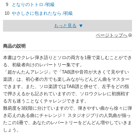
9
となりのトトロ /初級
10
やさしさに包まれたなら /初級
もっと見る
ページトップへ
商品の説明
本書はウクレレ弾き語りとソロの両方を1冊で楽しむことができ
る、初級者向けのレパートリー集です。
「超かんたんアレンジ」で「TAB譜や音符が大きくて見やすい
楽譜」は、初心者の方でも楽しみながらどんどん曲をマスター
できます。また、ソロ楽譜ではTAB譜と併せて、左手をどの指
で押さえるかも記されていますので、ソロウクレレに初挑戦す
る方も迷うことなくチャレンジできます。
難易度を3段階に分けていますので、弾きやすい曲から徐々に弾
き応えのある曲にチャレンジ！ スタジオジブリの人気曲が揃っ
たこの1冊で、あなたのレパートリーをどんどん増やしていきま
しょう。