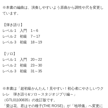
※本書の編曲は、演奏しやすいよう原曲から調性や尺を変更し
ています。
【弾き語り】
レベル 1 入門 1～6
レベル 2 初級 7～17
レベル 3 初級 18～19
【ソロ】
レベル 1 入門 20～22
レベル 2 初級 23～30
レベル 3 初級 31～35
※本書は「超初級かんたん！見やすい！初心者にやさしいウク
レレ 弾き語り&ソロ～スタジオジブリ編～」
（GTL01100835）の改訂版です。
「愛は花、君はその種子(THE ROSE)」が「地球儀」へ変更に