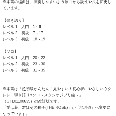
※本書の編曲は、演奏しやすいよう原曲から調性や尺を変更し
ています。
【弾き語り】
レベル 1 入門 1～6
レベル 2 初級 7～17
レベル 3 初級 18～19
【ソロ】
レベル 1 入門 20～22
レベル 2 初級 23～30
レベル 3 初級 31～35
※本書は「超初級かんたん！見やすい！初心者にやさしいウク
レレ 弾き語り&ソロ～スタジオジブリ編～」
（GTL01100835）の改訂版です。
「愛は花、君はその種子(THE ROSE)」が「地球儀」へ変更に
なっています。