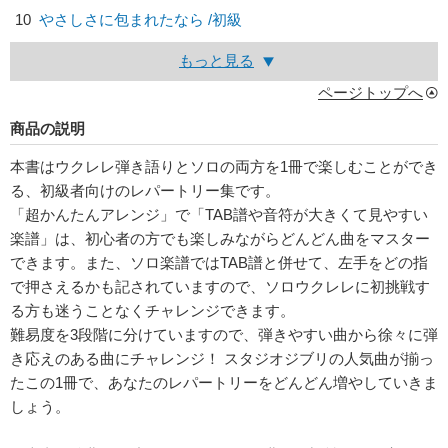
10
やさしさに包まれたなら /初級
もっと見る
ページトップへ
商品の説明
本書はウクレレ弾き語りとソロの両方を1冊で楽しむことができ
る、初級者向けのレパートリー集です。
「超かんたんアレンジ」で「TAB譜や音符が大きくて見やすい
楽譜」は、初心者の方でも楽しみながらどんどん曲をマスター
できます。また、ソロ楽譜ではTAB譜と併せて、左手をどの指
で押さえるかも記されていますので、ソロウクレレに初挑戦す
る方も迷うことなくチャレンジできます。
難易度を3段階に分けていますので、弾きやすい曲から徐々に弾
き応えのある曲にチャレンジ！ スタジオジブリの人気曲が揃っ
たこの1冊で、あなたのレパートリーをどんどん増やしていきま
しょう。