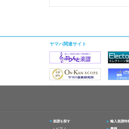
ヤマハ関連サイト
楽譜を探す
輸入楽譜特
ピアノ
書籍