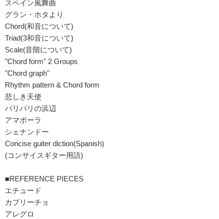
スペイン風舞曲
グラン・ホタより
Chord(和音について)
Triad(3和音について)
Scale(音階について)
"Chord form" 2 Groups
"Chord graph"
Rhythm pattern & Chord form
悲しき天使
バリバリの浜辺
アマポーラ
シェナンドー
Concise guiter diction(Spanish)
(コンサイスギター用語)
■REFERENCE PIECES
エチュード
カプリーチョ
アレグロ