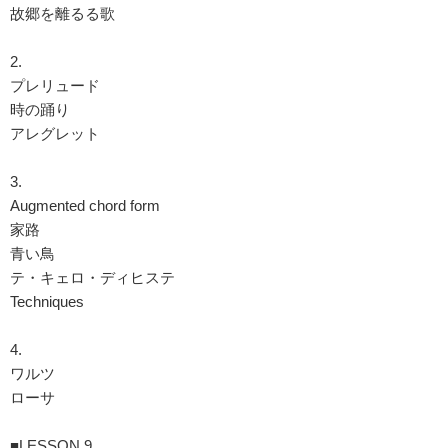
故郷を離るる歌
2.
プレリュード
時の踊り
アレグレット
3.
Augmented chord form
家路
青い鳥
テ・キェロ・ディヒステ
Techniques
4.
ワルツ
ローサ
■LESSON 9