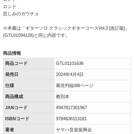
ロンド
悲しみのガウチョ
※本書は「ギターソロ クラシックギターコースVol.3 [改訂版]」
(GTL01094126)と同じ内容です。
商品情報
商品コード
GTL01101636
発売日
2024年4月4日
仕様
菊倍判縦/88ページ
商品構成
教則本
JANコード
4947817301967
ISBNコード
9784636113181
著者
ヤマハ音楽振興会