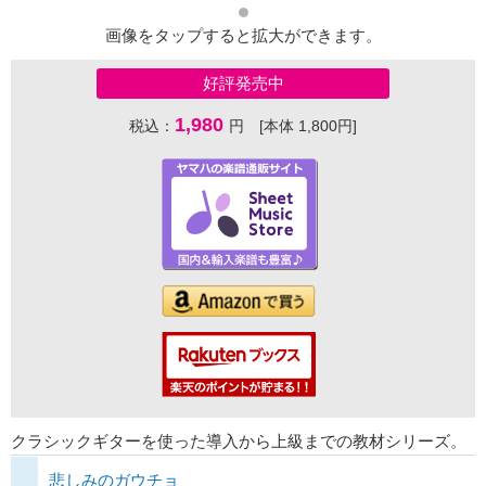
画像をタップすると拡大ができます。
好評発売中
1,980
税込：
円 [本体 1,800円]
クラシックギターを使った導入から上級までの教材シリーズ。
悲しみのガウチョ