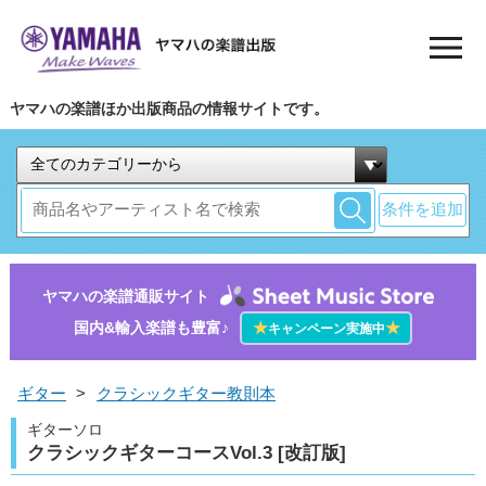
ヤマハの楽譜ほか出版商品の情報サイトです。
条件を追加
ヤマハの楽譜通販サイト
国内&輸入楽譜も豊富♪
★
★
キャンペーン実施中
ギター
>
クラシックギター教則本
ギターソロ
クラシックギターコースVol.3 [改訂版]