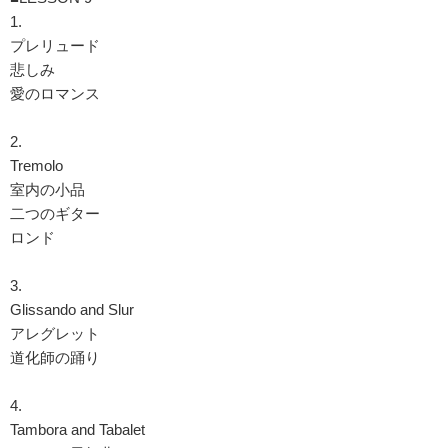
1.
プレリュード
悲しみ
愛のロマンス
2.
Tremolo
室内の小品
二つのギター
ロンド
3.
Glissando and Slur
アレグレット
道化師の踊り
4.
Tambora and Tabalet