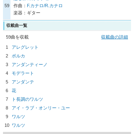
59
作曲：
F.カナロ/R.カナロ
楽器：ギター
収載曲一覧
59曲を収載
収載曲の詳細
1
アレグレット
2
ポルカ
3
アンダンティーノ
4
モデラート
5
アンダンテ
6
花
7
ト長調のワルツ
8
アイ・ラブ・オンリー・ユー
9
ワルツ
10
ワルツ