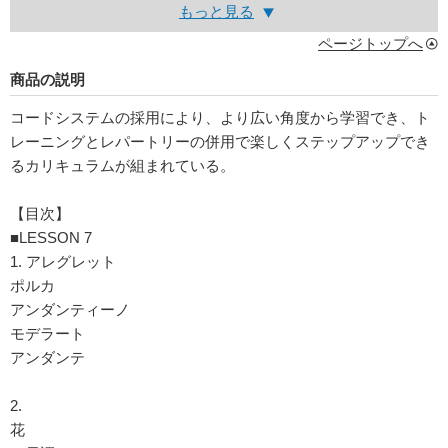
もっと見る
ページトップへ
商品の説明
コードシステムの採用により、より広い角度から学習でき、ト
レーニングとレパートリーの併用で楽しくステップアップでき
るカリキュラムが組まれている。
【目次】
■LESSON 7
1. アレグレット
ポルカ
アンダンティーノ
モデラート
アンダンテ
2.
花