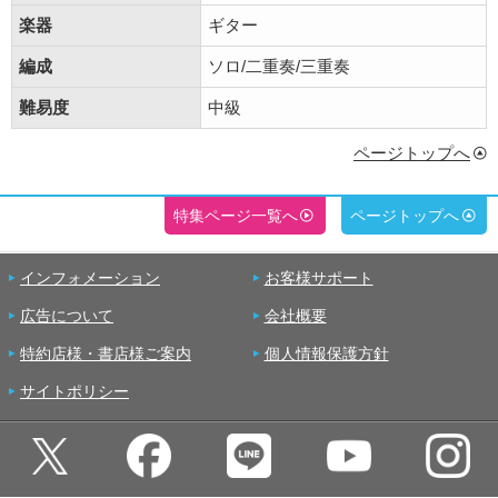
楽器
ギター
編成
ソロ/二重奏/三重奏
難易度
中級
ページトップへ
特集ページ一覧へ
ページトップへ
インフォメーション
お客様サポート
広告について
会社概要
特約店様・書店様ご案内
個人情報保護方針
サイトポリシー