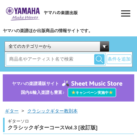
ヤマハの楽譜ほか出版商品の情報サイトです。
条件を追加
ヤマハの楽譜通販サイト
国内&輸入楽譜も豊富♪
★
★
キャンペーン実施中
ギター
>
クラシックギター教則本
ギターソロ
クラシックギターコースVol.3 [改訂版]