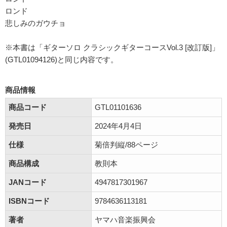
ロンド
悲しみのガウチョ
※本書は「ギターソロ クラシックギターコースVol.3 [改訂版]」
(GTL01094126)と同じ内容です。
商品情報
商品コード
GTL01101636
発売日
2024年4月4日
仕様
菊倍判縦/88ページ
商品構成
教則本
JANコード
4947817301967
ISBNコード
9784636113181
著者
ヤマハ音楽振興会