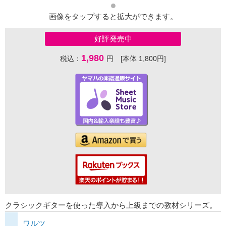
画像をタップすると拡大ができます。
好評発売中
1,980
税込：
円 [本体 1,800円]
クラシックギターを使った導入から上級までの教材シリーズ。
ワルツ