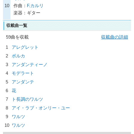
10
作曲：
F.カルリ
楽器：ギター
収載曲一覧
59曲を収載
収載曲の詳細
1
アレグレット
2
ポルカ
3
アンダンティーノ
4
モデラート
5
アンダンテ
6
花
7
ト長調のワルツ
8
アイ・ラブ・オンリー・ユー
9
ワルツ
10
ワルツ