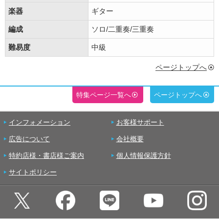
楽器
ギター
編成
ソロ/二重奏/三重奏
難易度
中級
ページトップへ
特集ページ一覧へ
ページトップへ
インフォメーション
お客様サポート
広告について
会社概要
特約店様・書店様ご案内
個人情報保護方針
サイトポリシー