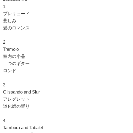
1.
プレリュード
悲しみ
愛のロマンス
2.
Tremolo
室内の小品
二つのギター
ロンド
3.
Glissando and Slur
アレグレット
道化師の踊り
4.
Tambora and Tabalet