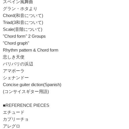
スペイン風舞曲
グラン・ホタより
Chord(和音について)
Triad(3和音について)
Scale(音階について)
"Chord form" 2 Groups
"Chord graph"
Rhythm pattern & Chord form
悲しき天使
バリバリの浜辺
アマポーラ
シェナンドー
Concise guiter diction(Spanish)
(コンサイスギター用語)
■REFERENCE PIECES
エチュード
カプリーチョ
アレグロ