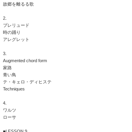
故郷を離るる歌
2.
プレリュード
時の踊り
アレグレット
3.
Augmented chord form
家路
青い鳥
テ・キェロ・ディヒステ
Techniques
4.
ワルツ
ローサ
■LESSON 9