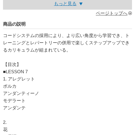
もっと見る
ページトップへ
商品の説明
コードシステムの採用により、より広い角度から学習でき、ト
レーニングとレパートリーの併用で楽しくステップアップでき
るカリキュラムが組まれている。
【目次】
■LESSON 7
1. アレグレット
ポルカ
アンダンティーノ
モデラート
アンダンテ
2.
花