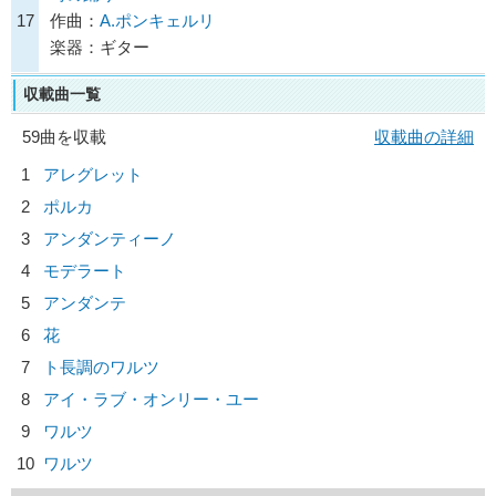
17
作曲：
A.ポンキェルリ
楽器：ギター
収載曲一覧
59曲を収載
収載曲の詳細
1
アレグレット
2
ポルカ
3
アンダンティーノ
4
モデラート
5
アンダンテ
6
花
7
ト長調のワルツ
8
アイ・ラブ・オンリー・ユー
9
ワルツ
10
ワルツ