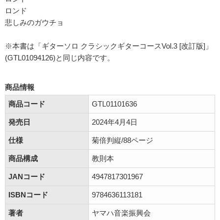
ロンド
悲しみのガウチョ
※本書は「ギターソロ クラシックギターコースVol.3 [改訂版]」
(GTL01094126)と同じ内容です。
商品情報
商品コード
GTL01101636
発売日
2024年4月4日
仕様
菊倍判縦/88ページ
商品構成
教則本
JANコード
4947817301967
ISBNコード
9784636113181
著者
ヤマハ音楽振興会