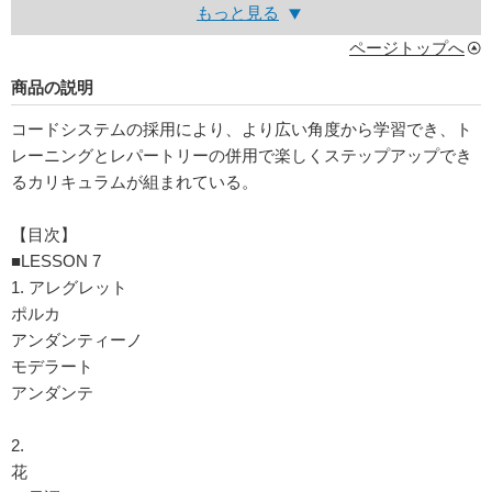
もっと見る
ページトップへ
商品の説明
コードシステムの採用により、より広い角度から学習でき、ト
レーニングとレパートリーの併用で楽しくステップアップでき
るカリキュラムが組まれている。
【目次】
■LESSON 7
1. アレグレット
ポルカ
アンダンティーノ
モデラート
アンダンテ
2.
花