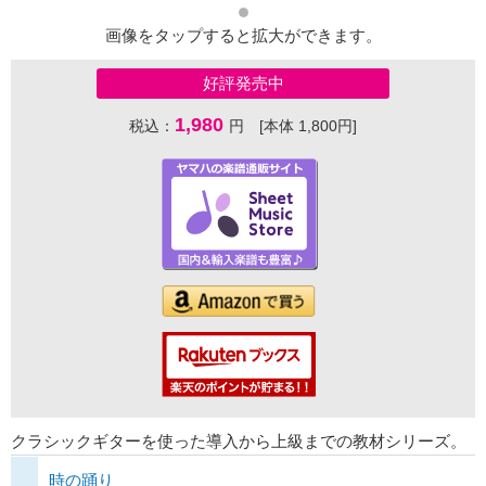
画像をタップすると拡大ができます。
好評発売中
1,980
税込：
円 [本体 1,800円]
クラシックギターを使った導入から上級までの教材シリーズ。
時の踊り