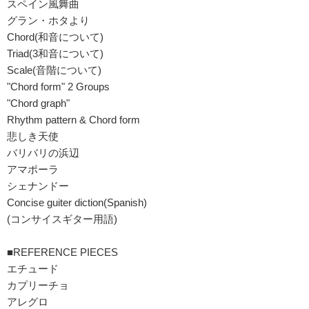
スペイン風舞曲
グラン・ホタより
Chord(和音について)
Triad(3和音について)
Scale(音階について)
"Chord form" 2 Groups
"Chord graph"
Rhythm pattern & Chord form
悲しき天使
バリバリの浜辺
アマポーラ
シェナンドー
Concise guiter diction(Spanish)
(コンサイスギター用語)
■REFERENCE PIECES
エチュード
カプリーチョ
アレグロ