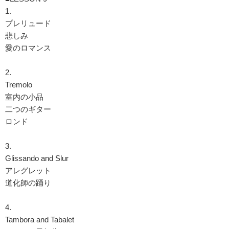
1.
プレリュード
悲しみ
愛のロマンス
2.
Tremolo
室内の小品
二つのギター
ロンド
3.
Glissando and Slur
アレグレット
道化師の踊り
4.
Tambora and Tabalet