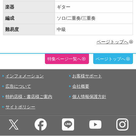
楽器
ギター
編成
ソロ/二重奏/三重奏
難易度
中級
ページトップへ
特集ページ一覧へ
ページトップへ
インフォメーション
お客様サポート
広告について
会社概要
特約店様・書店様ご案内
個人情報保護方針
サイトポリシー