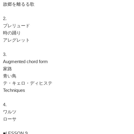
故郷を離るる歌
2.
プレリュード
時の踊り
アレグレット
3.
Augmented chord form
家路
青い鳥
テ・キェロ・ディヒステ
Techniques
4.
ワルツ
ローサ
■LESSON 9