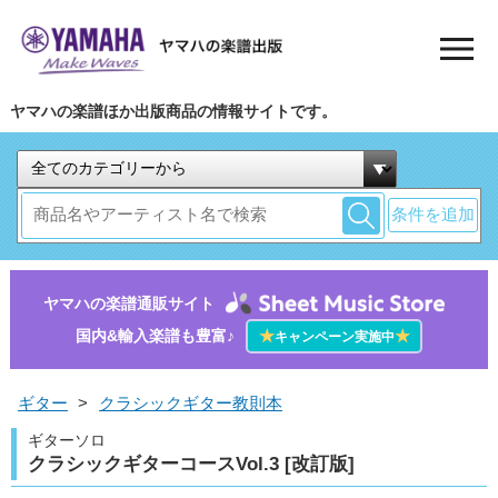
ヤマハの楽譜ほか出版商品の情報サイトです。
条件を追加
ヤマハの楽譜通販サイト
国内&輸入楽譜も豊富♪
★
★
キャンペーン実施中
ギター
>
クラシックギター教則本
ギターソロ
クラシックギターコースVol.3 [改訂版]