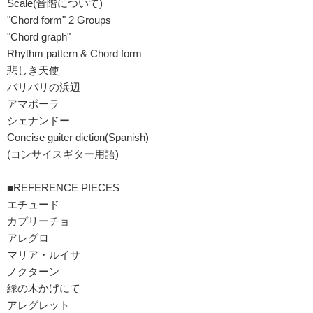
Scale(音階について)
"Chord form" 2 Groups
"Chord graph"
Rhythm pattern & Chord form
悲しき天使
バリバリの浜辺
アマポーラ
シェナンドー
Concise guiter diction(Spanish)
(コンサイスギター用語)
■REFERENCE PIECES
エチュード
カプリーチョ
アレグロ
マリア・ルイサ
ノクターン
緑の木かげにて
アレグレット