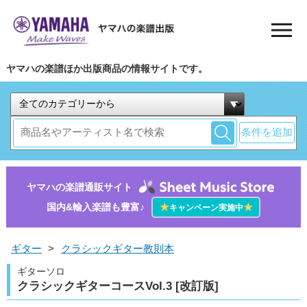
ヤマハの楽譜ほか出版商品の情報サイトです。
条件を追加
ヤマハの楽譜通販サイト
国内&輸入楽譜も豊富♪
★
★
キャンペーン実施中
ギター
>
クラシックギター教則本
ギターソロ
クラシックギターコースVol.3 [改訂版]