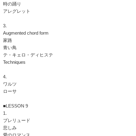
時の踊り
アレグレット
3.
Augmented chord form
家路
青い鳥
テ・キェロ・ディヒステ
Techniques
4.
ワルツ
ローサ
■LESSON 9
1.
プレリュード
悲しみ
愛のロマンス