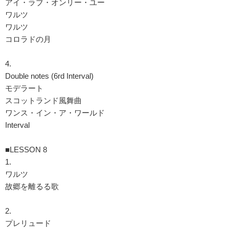
アイ・ラブ・オンリー・ユー
ワルツ
ワルツ
コロラドの月
4.
Double notes (6rd Interval)
モデラート
スコットランド風舞曲
ワンス・イン・ア・ワールド
Interval
■LESSON 8
1.
ワルツ
故郷を離るる歌
2.
プレリュード