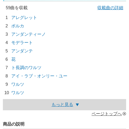
59曲を収載
収載曲の詳細
1
アレグレット
2
ポルカ
3
アンダンティーノ
4
モデラート
5
アンダンテ
6
花
7
ト長調のワルツ
8
アイ・ラブ・オンリー・ユー
9
ワルツ
10
ワルツ
もっと見る
ページトップへ
商品の説明