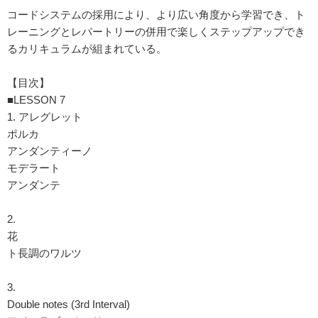
コードシステムの採用により、より広い角度から学習でき、ト
レーニングとレパートリーの併用で楽しくステップアップでき
るカリキュラムが組まれている。
【目次】
■LESSON 7
1. アレグレット
ポルカ
アンダンティーノ
モデラート
アンダンテ
2.
花
ト長調のワルツ
3.
Double notes (3rd Interval)