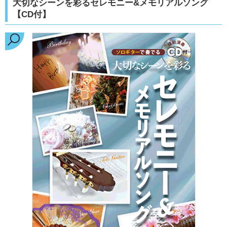
大切なシーンを彩るセレモニー&メモリアルソング
【CD付】