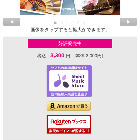
画像をタップすると拡大ができます。
好評発売中
3,300
税込：
円 [本体 3,000円]