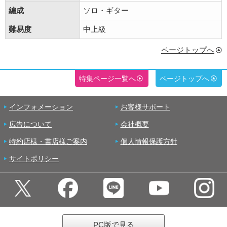
編成
ソロ・ギター
難易度
中上級
ページトップへ
特集ページ一覧へ
ページトップへ
インフォメーション
お客様サポート
広告について
会社概要
特約店様・書店様ご案内
個人情報保護方針
サイトポリシー
PC版で見る