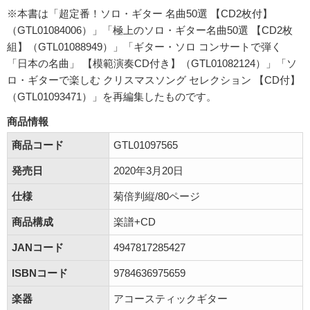
※本書は「超定番！ソロ・ギター 名曲50選 【CD2枚付】
（GTL01084006）」「極上のソロ・ギター名曲50選 【CD2枚
組】（GTL01088949）」「ギター・ソロ コンサートで弾く
「日本の名曲」 【模範演奏CD付き】（GTL01082124）」「ソ
ロ・ギターで楽しむ クリスマスソング セレクション 【CD付】
（GTL01093471）」を再編集したものです。
商品情報
商品コード
GTL01097565
発売日
2020年3月20日
仕様
菊倍判縦/80ページ
商品構成
楽譜+CD
JANコード
4947817285427
ISBNコード
9784636975659
楽器
アコースティックギター