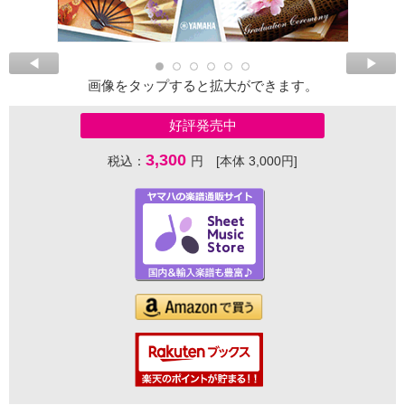
画像をタップすると拡大ができます。
好評発売中
3,300
税込：
円 [本体 3,000円]