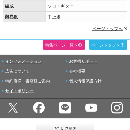
編成
ソロ・ギター
難易度
中上級
ページトップへ
特集ページ一覧へ
ページトップへ
インフォメーション
お客様サポート
広告について
会社概要
特約店様・書店様ご案内
個人情報保護方針
サイトポリシー
PC版で見る