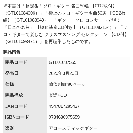
※本書は「超定番！ソロ・ギター 名曲50選 【CD2枚付】
（GTL01084006）」「極上のソロ・ギター名曲50選 【CD2枚
組】（GTL01088949）」「ギター・ソロ コンサートで弾く
「日本の名曲」 【模範演奏CD付き】（GTL01082124）」「ソ
ロ・ギターで楽しむ クリスマスソング セレクション 【CD付】
（GTL01093471）」を再編集したものです。
商品情報
商品コード
GTL01097565
発売日
2020年3月20日
仕様
菊倍判縦/80ページ
商品構成
楽譜+CD
JANコード
4947817285427
ISBNコード
9784636975659
楽器
アコースティックギター