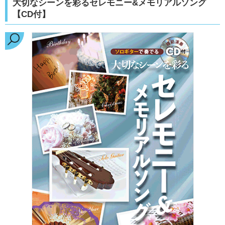
大切なシーンを彩るセレモニー&メモリアルソング
【CD付】