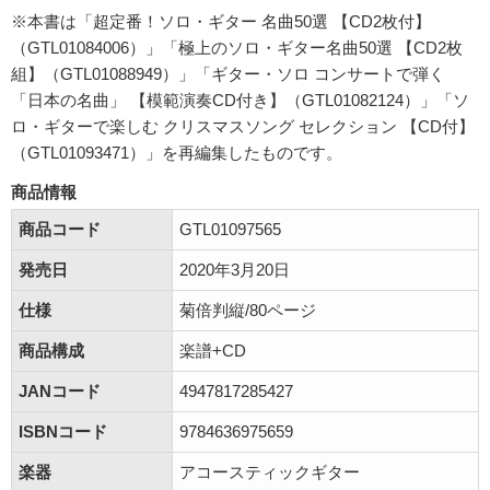
※本書は「超定番！ソロ・ギター 名曲50選 【CD2枚付】
（GTL01084006）」「極上のソロ・ギター名曲50選 【CD2枚
組】（GTL01088949）」「ギター・ソロ コンサートで弾く
「日本の名曲」 【模範演奏CD付き】（GTL01082124）」「ソ
ロ・ギターで楽しむ クリスマスソング セレクション 【CD付】
（GTL01093471）」を再編集したものです。
商品情報
商品コード
GTL01097565
発売日
2020年3月20日
仕様
菊倍判縦/80ページ
商品構成
楽譜+CD
JANコード
4947817285427
ISBNコード
9784636975659
楽器
アコースティックギター