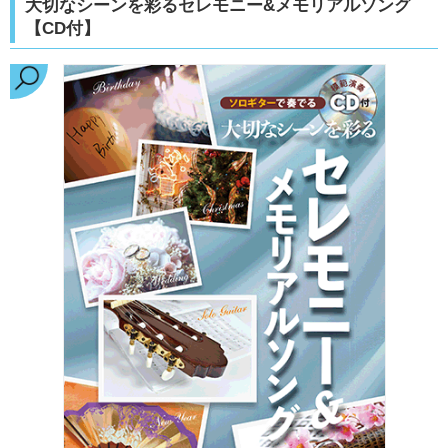
大切なシーンを彩るセレモニー&メモリアルソング
【CD付】