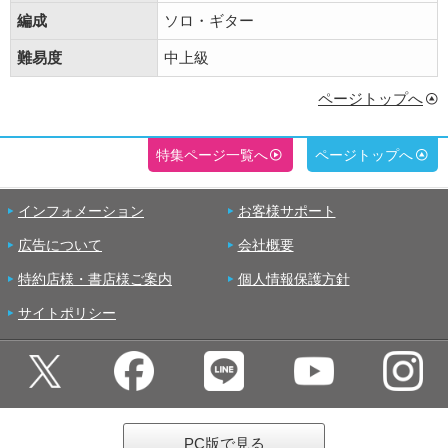
編成
ソロ・ギター
難易度
中上級
ページトップへ
特集ページ一覧へ
ページトップへ
インフォメーション
お客様サポート
広告について
会社概要
特約店様・書店様ご案内
個人情報保護方針
サイトポリシー
PC版で見る