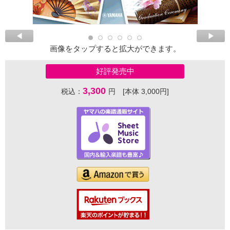
画像をタップすると拡大ができます。
好評発売中
3,300
税込：
円 [本体 3,000円]