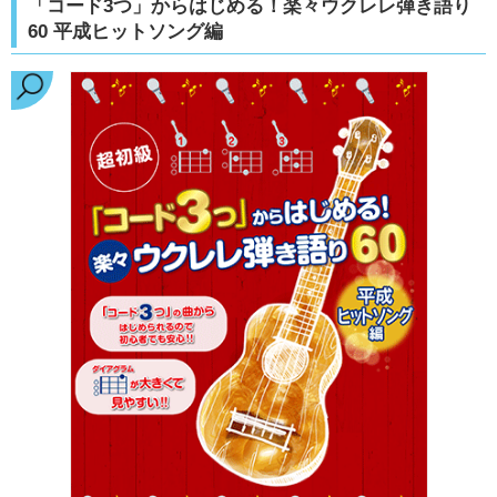
「コード3つ」からはじめる！楽々ウクレレ弾き語り
60 平成ヒットソング編