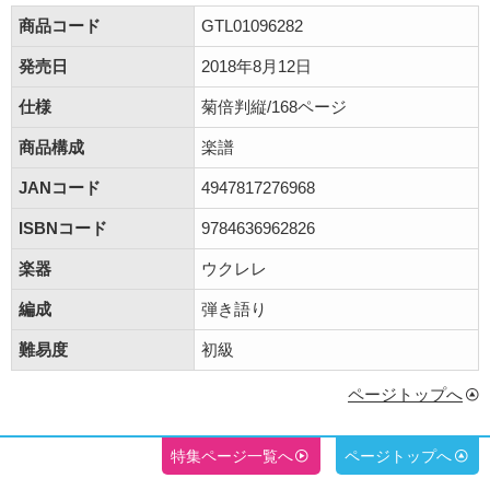
商品コード
GTL01096282
発売日
2018年8月12日
仕様
菊倍判縦/168ページ
商品構成
楽譜
JANコード
4947817276968
ISBNコード
9784636962826
楽器
ウクレレ
編成
弾き語り
難易度
初級
ページトップへ
特集ページ一覧へ
ページトップへ