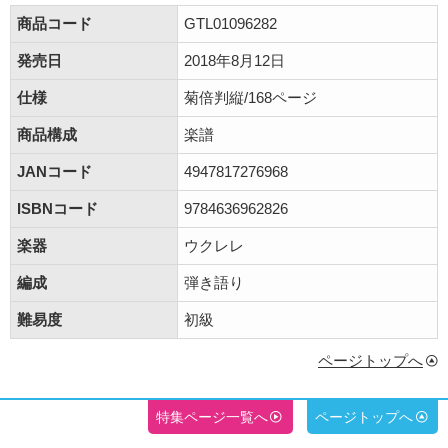
商品コード
GTL01096282
発売日
2018年8月12日
仕様
菊倍判縦/168ページ
商品構成
楽譜
JANコード
4947817276968
ISBNコード
9784636962826
楽器
ウクレレ
編成
弾き語り
難易度
初級
ページトップへ
特集ページ一覧へ
ページトップへ