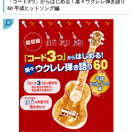
「コード3つ」からはじめる！楽々ウクレレ弾き語り
60 平成ヒットソング編