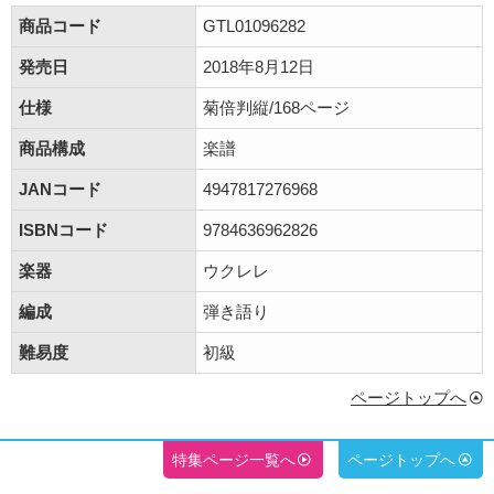
商品コード
GTL01096282
発売日
2018年8月12日
仕様
菊倍判縦/168ページ
商品構成
楽譜
JANコード
4947817276968
ISBNコード
9784636962826
楽器
ウクレレ
編成
弾き語り
難易度
初級
ページトップへ
特集ページ一覧へ
ページトップへ