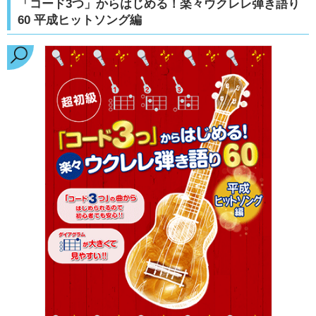
「コード3つ」からはじめる！楽々ウクレレ弾き語り
60 平成ヒットソング編