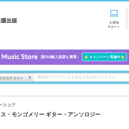
お客様
サポート
★
★
国内&輸入楽譜も豊富♪
キャンペーン実施中
てのカテゴリー
ースコア
ェス・モンゴメリー ギター・アンソロジー