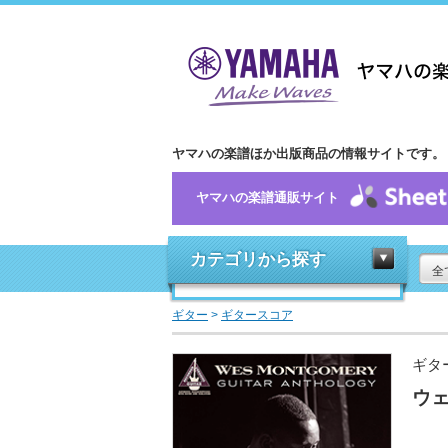
ヤマハの楽譜ほか出版商品の情報サイトです。
ヤマハの楽譜通販サイト
カテゴリから探す
全
ギター
>
ギタースコア
ギタ
ウ