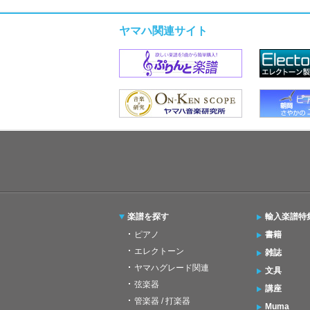
ヤマハ関連サイト
楽譜を探す
輸入楽譜特
ピアノ
書籍
エレクトーン
雑誌
ヤマハグレード関連
文具
弦楽器
講座
管楽器 / 打楽器
Muma