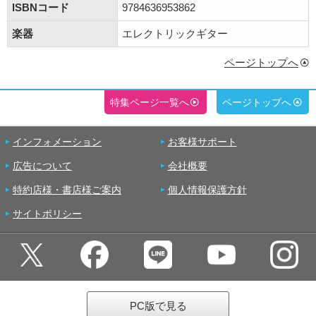
ISBNコード
9784636953862
楽器
エレクトリックギター
ページトップへ
特集ページ一覧へ
ページトップへ
インフォメーション
お客様サポート
広告について
会社概要
特約店様・書店様ご案内
個人情報保護方針
サイトポリシー
PC版で見る