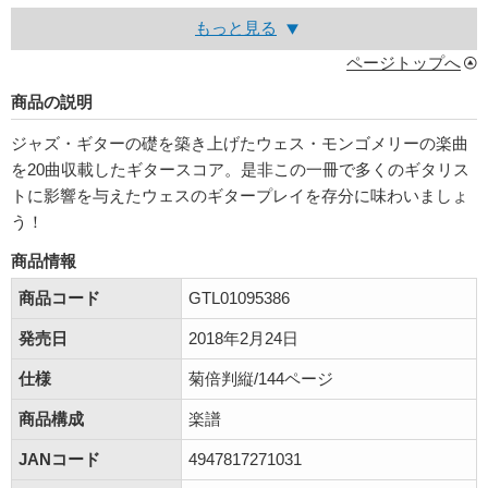
もっと見る
ページトップへ
商品の説明
ジャズ・ギターの礎を築き上げたウェス・モンゴメリーの楽曲
を20曲収載したギタースコア。是非この一冊で多くのギタリス
トに影響を与えたウェスのギタープレイを存分に味わいましょ
う！
商品情報
商品コード
GTL01095386
発売日
2018年2月24日
仕様
菊倍判縦/144ページ
商品構成
楽譜
JANコード
4947817271031