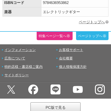
ISBNコード
9784636953862
楽器
エレクトリックギター
ページトップへ
特集ページ一覧へ
ページトップへ
インフォメーション
お客様サポート
広告について
会社概要
特約店様・書店様ご案内
個人情報保護方針
サイトポリシー
PC版で見る