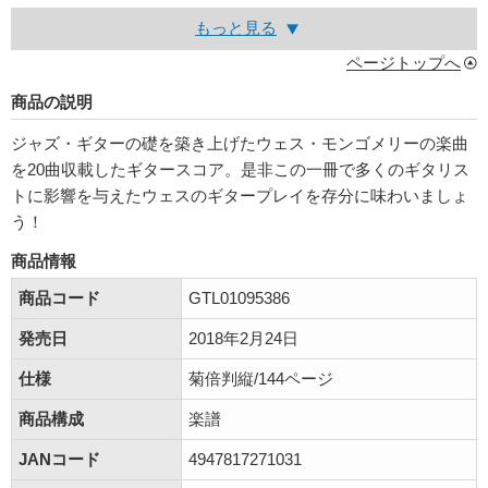
もっと見る
ページトップへ
商品の説明
ジャズ・ギターの礎を築き上げたウェス・モンゴメリーの楽曲
を20曲収載したギタースコア。是非この一冊で多くのギタリス
トに影響を与えたウェスのギタープレイを存分に味わいましょ
う！
商品情報
商品コード
GTL01095386
発売日
2018年2月24日
仕様
菊倍判縦/144ページ
商品構成
楽譜
JANコード
4947817271031