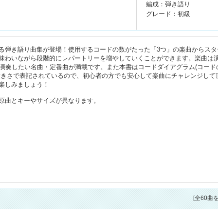
編成：弾き語り
グレード：初級
る弾き語り曲集が登場！使用するコードの数がたった「3つ」の楽曲からスタ
味わいながら段階的にレパートリーを増やしていくことができます。楽曲は
で演奏したい名曲・定番曲が満載です。また本書はコードダイアグラム(コード
大きさで表記されているので、初心者の方でも安心して楽曲にチャレンジして
楽しみましょう！
原曲とキーやサイズが異なります。
[全60曲