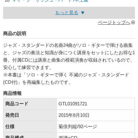
もっと見る
ページトップへ
商品の説明
ジャズ・スタンダードの名曲24曲がソロ・ギターで弾ける曲集
と、ジャズの奏法と知識が身につく講座をセットにしたお得な1
冊。付属CDには講座と曲集の模範演奏が収録されているので、
安心して練習できます。
※本書は「ソロ・ギターで弾く 不滅のジャズ・スタンダード
(CD付)」を再編集したものです。
商品情報
商品コード
GTL01091721
発売日
2015年8月10日
仕様
菊倍判縦/92ページ
商品構成
楽譜+CD