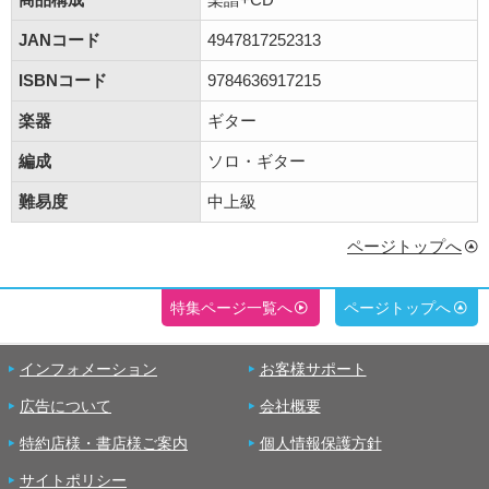
JANコード
4947817252313
ISBNコード
9784636917215
楽器
ギター
編成
ソロ・ギター
難易度
中上級
ページトップへ
特集ページ一覧へ
ページトップへ
インフォメーション
お客様サポート
広告について
会社概要
特約店様・書店様ご案内
個人情報保護方針
サイトポリシー