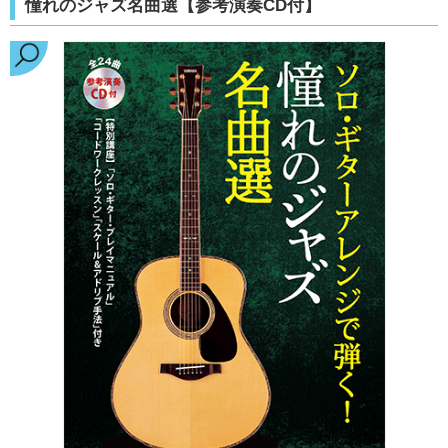
憧れのジャズ名曲選【参考演奏CD付】