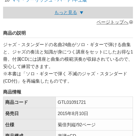
もっと見る
ページトップへ
商品の説明
ジャズ・スタンダードの名曲24曲がソロ・ギターで弾ける曲集
と、ジャズの奏法と知識が身につく講座をセットにしたお得な1
冊。付属CDには講座と曲集の模範演奏が収録されているので、
安心して練習できます。
※本書は「ソロ・ギターで弾く 不滅のジャズ・スタンダード
(CD付)」を再編集したものです。
商品情報
商品コード
GTL01091721
発売日
2015年8月10日
仕様
菊倍判縦/92ページ
商品構成
楽譜+CD