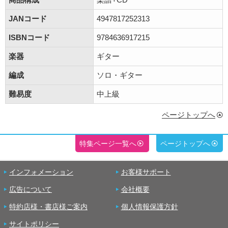
JANコード
4947817252313
ISBNコード
9784636917215
楽器
ギター
編成
ソロ・ギター
難易度
中上級
ページトップへ
特集ページ一覧へ
ページトップへ
インフォメーション
お客様サポート
広告について
会社概要
特約店様・書店様ご案内
個人情報保護方針
サイトポリシー