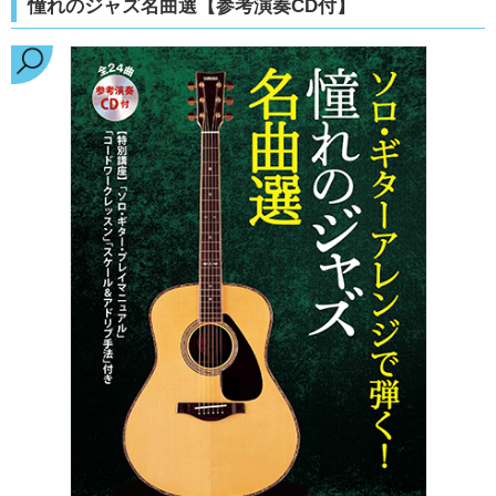
憧れのジャズ名曲選【参考演奏CD付】