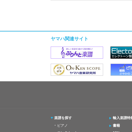
ヤマハ関連サイト
楽譜を探す
輸入楽譜特
ピアノ
書籍