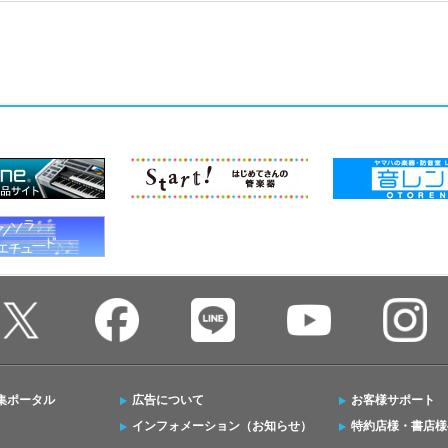
集ポータル
広告について
お客様サポート
インフォメーション（お知らせ）
特約店様・書店様