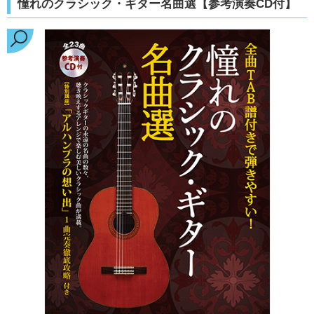
憧れのクラシック・ギター名曲選【参考演奏CD付】