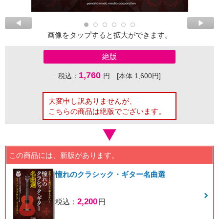
画像をタップすると拡大ができます。
絶版
1,760
税込：
円 [本体 1,600円]
大変申し訳ありませんが、
こちらの商品は絶版でございます。
この商品には、新版があります。
憧れのクラシック・ギター名曲選
2,200
税込：
円