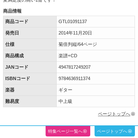
商品情報
商品コード
GTL01091137
発売日
2014年11月20日
仕様
菊倍判縦/64ページ
商品構成
楽譜+CD
JANコード
4947817249207
ISBNコード
9784636911374
楽器
ギター
難易度
中上級
ページトップへ
特集ページ一覧へ
ページトップへ