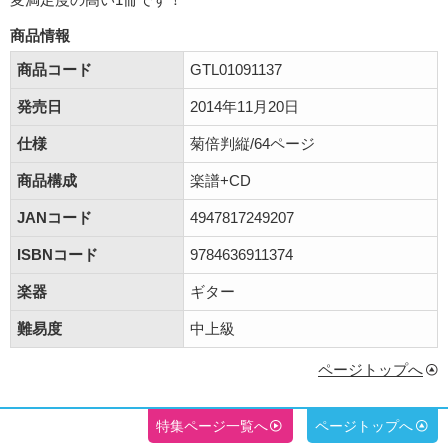
商品情報
商品コード
GTL01091137
発売日
2014年11月20日
仕様
菊倍判縦/64ページ
商品構成
楽譜+CD
JANコード
4947817249207
ISBNコード
9784636911374
楽器
ギター
難易度
中上級
ページトップへ
特集ページ一覧へ
ページトップへ