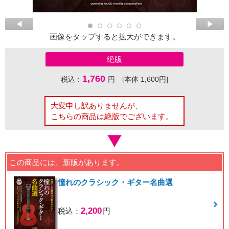
画像をタップすると拡大ができます。
絶版
1,760
税込：
円 [本体 1,600円]
大変申し訳ありませんが、
こちらの商品は絶版でございます。
この商品には、新版があります。
憧れのクラシック・ギター名曲選
2,200
税込：
円