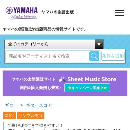
ヤマハの楽譜ほか出版商品の情報サイトです。
条件を追加
ヤマハの楽譜通販サイト
国内&輸入楽譜も豊富♪
★
★
キャンペーン実施中
ギター
>
ギタースコア
CD付
サンプル有り
全曲TAB譜付きで弾きやすい！