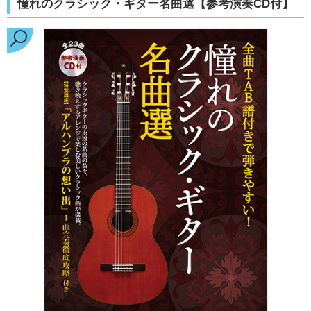
憧れのクラシック・ギター名曲選【参考演奏CD付】