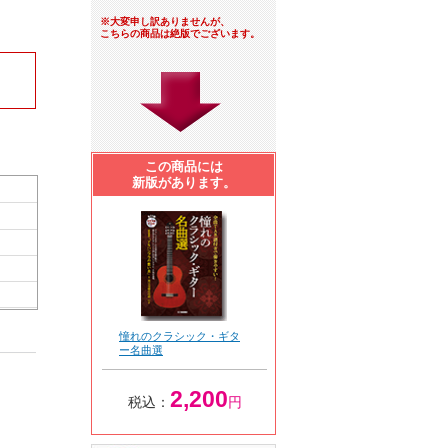
※大変申し訳ありませんが、
こちらの商品は絶版でございます。
この商品には
新版があります。
憧れのクラシック・ギタ
ー名曲選
2,200
税込：
円