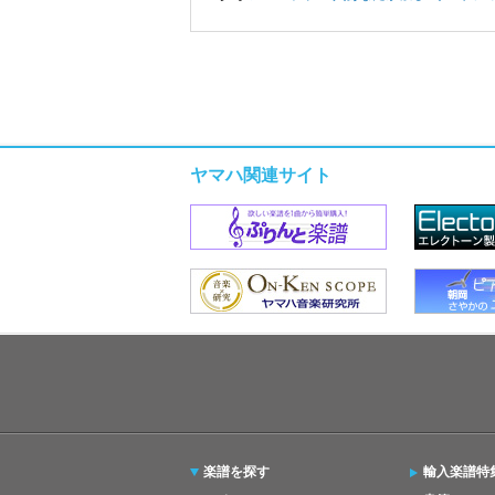
ヤマハ関連サイト
楽譜を探す
輸入楽譜特