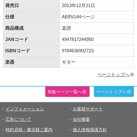
発売日
2013年12月21日
仕様
AB判/144ページ
商品構成
楽譜
JANコード
4947817244950
ISBNコード
9784636902723
楽器
ギター
ページトップへ
特集ページ一覧へ
ページトップへ
インフォメーション
お客様サポート
広告について
会社概要
特約店様・書店様ご案内
個人情報保護方針