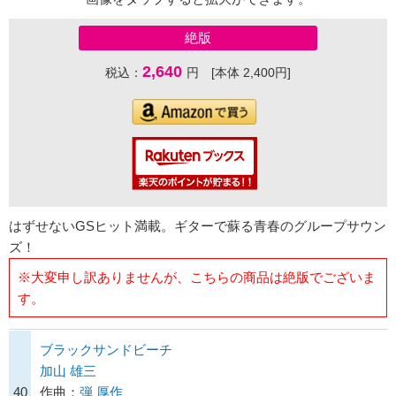
絶版
2,640
税込：
円 [本体 2,400円]
はずせないGSヒット満載。ギターで蘇る青春のグループサウン
ズ！
※大変申し訳ありませんが、こちらの商品は絶版でございま
す。
ブラックサンドビーチ
加山 雄三
40
作曲：
弾 厚作