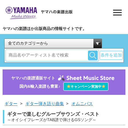
ヤマハの楽譜ほか出版商品の情報サイトです。
条件を追加
ヤマハの楽譜通販サイト
国内&輸入楽譜も豊富♪
★
★
キャンペーン実施中
ギター
>
ギター弾き語り曲集
>
オムニバス
ギターで楽しむグループサウンズ・ベスト
～オイシイフレーズがTAB譜で弾けるGSソング～