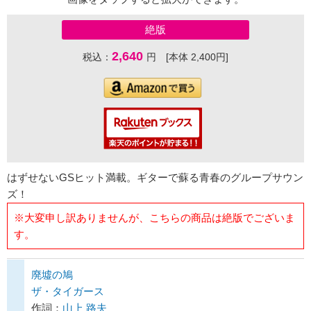
絶版
2,640
税込：
円 [本体 2,400円]
はずせないGSヒット満載。ギターで蘇る青春のグループサウン
ズ！
※大変申し訳ありませんが、こちらの商品は絶版でございま
す。
廃墟の鳩
ザ・タイガース
作詞：
山上 路夫