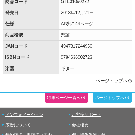
商品コード
GTL01090272
発売日
2013年12月21日
仕様
AB判/144ページ
商品構成
楽譜
JANコード
4947817244950
ISBNコード
9784636902723
楽器
ギター
ページトップへ
特集ページ一覧へ
ページトップへ
インフォメーション
お客様サポート
広告について
会社概要