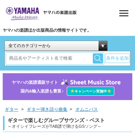
ヤマハの楽譜ほか出版商品の情報サイトです。
条件を追加
ヤマハの楽譜通販サイト
国内&輸入楽譜も豊富♪
★
★
キャンペーン実施中
ギター
>
ギター弾き語り曲集
>
オムニバス
ギターで楽しむグループサウンズ・ベスト
～オイシイフレーズがTAB譜で弾けるGSソング～