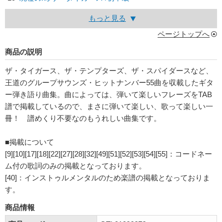
もっと見る
ページトップへ
商品の説明
ザ・タイガース、ザ・テンプターズ、ザ・スパイダースなど、
王道のグループサウンズ・ヒットナンバー55曲を収載したギタ
ー弾き語り曲集。曲によっては、弾いて楽しいフレーズをTAB
譜で掲載しているので、まさに弾いて楽しい、歌って楽しい一
冊！ 譜めくり不要なのもうれしい曲集です。
■掲載について
[9][10][17][18][22][27][28][32][49][51][52][53][54][55]：コードネー
ム付の歌詞のみの掲載となっております。
[40]：インストゥルメンタルのため楽譜の掲載となっておりま
す。
商品情報