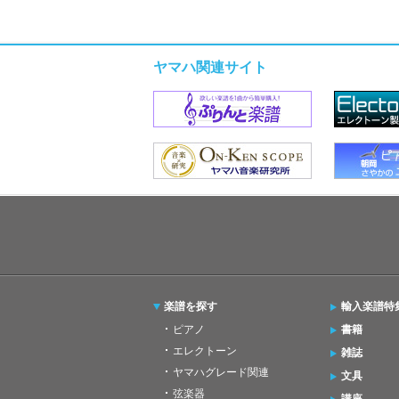
ヤマハ関連サイト
楽譜を探す
輸入楽譜特
ピアノ
書籍
エレクトーン
雑誌
ヤマハグレード関連
文具
弦楽器
講座