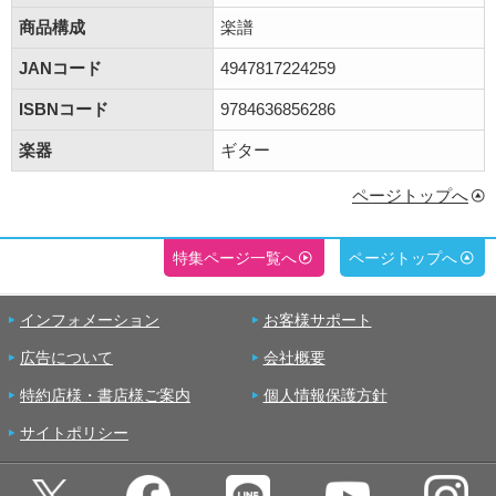
商品構成
楽譜
JANコード
4947817224259
ISBNコード
9784636856286
楽器
ギター
ページトップへ
特集ページ一覧へ
ページトップへ
インフォメーション
お客様サポート
広告について
会社概要
特約店様・書店様ご案内
個人情報保護方針
サイトポリシー