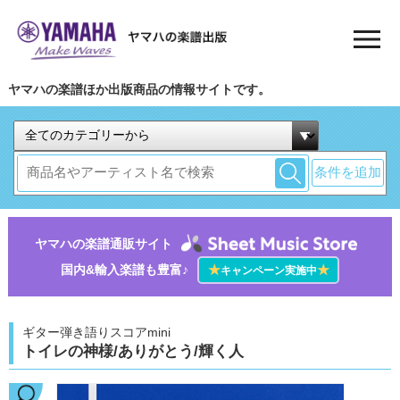
ヤマハの楽譜ほか出版商品の情報サイトです。
条件を追加
ヤマハの楽譜通販サイト
国内&輸入楽譜も豊富♪
★
★
キャンペーン実施中
ギター弾き語りスコアmini
トイレの神様/ありがとう/輝く人