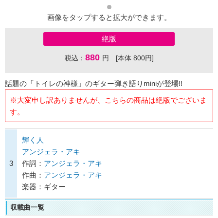
画像をタップすると拡大ができます。
絶版
880
税込：
円 [本体 800円]
話題の「トイレの神様」のギター弾き語りminiが登場!!
※大変申し訳ありませんが、こちらの商品は絶版でございま
す。
輝く人
アンジェラ・アキ
3
作詞：
アンジェラ・アキ
作曲：
アンジェラ・アキ
楽器：ギター
収載曲一覧