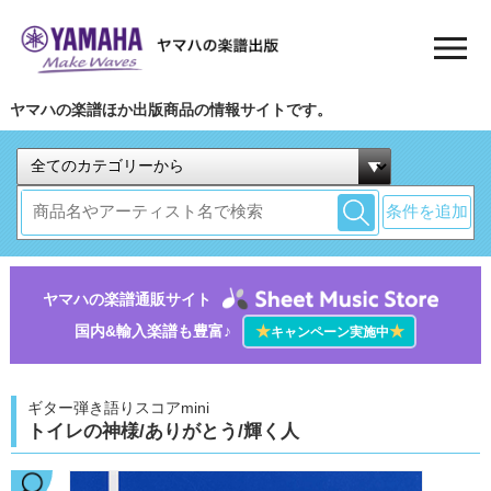
ヤマハの楽譜ほか出版商品の情報サイトです。
条件を追加
ヤマハの楽譜通販サイト
国内&輸入楽譜も豊富♪
★
★
キャンペーン実施中
ギター弾き語りスコアmini
トイレの神様/ありがとう/輝く人