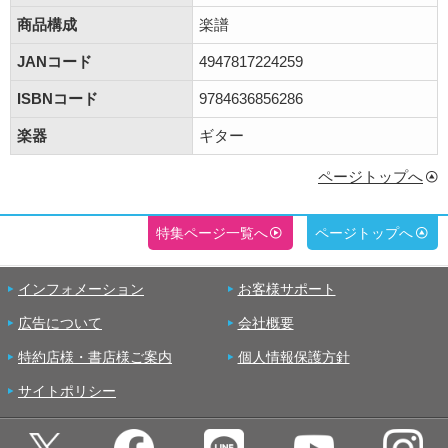
商品構成
楽譜
JANコード
4947817224259
ISBNコード
9784636856286
楽器
ギター
ページトップへ
特集ページ一覧へ
ページトップへ
インフォメーション
お客様サポート
広告について
会社概要
特約店様・書店様ご案内
個人情報保護方針
サイトポリシー