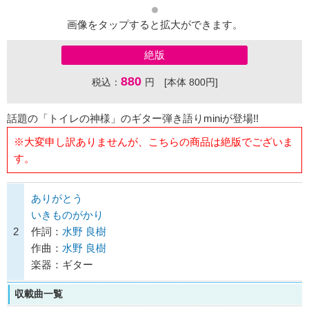
画像をタップすると拡大ができます。
絶版
880
税込：
円 [本体 800円]
話題の「トイレの神様」のギター弾き語りminiが登場!!
※大変申し訳ありませんが、こちらの商品は絶版でございま
す。
ありがとう
いきものがかり
2
作詞：
水野 良樹
作曲：
水野 良樹
楽器：ギター
収載曲一覧