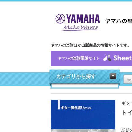
ヤマハの楽譜ほか出版商品の情報サイトです。
ヤマハの楽譜通販サイト
カテゴリから探す
全
ギタ
トイ
話題