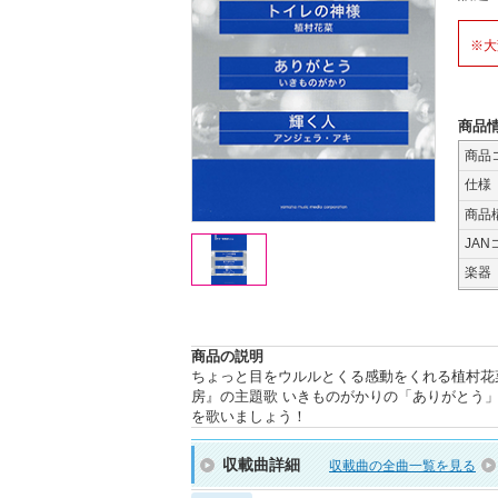
※大
商品
商品
仕様
商品
JAN
楽器
商品の説明
ちょっと目をウルルとくる感動をくれる植村花
房』の主題歌 いきものがかりの「ありがとう
を歌いましょう！
収載曲詳細
収載曲の全曲一覧を見る