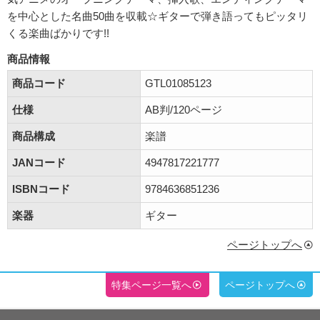
を中心とした名曲50曲を収載☆ギターで弾き語ってもピッタリ
くる楽曲ばかりです!!
商品情報
商品コード
GTL01085123
仕様
AB判/120ページ
商品構成
楽譜
JANコード
4947817221777
ISBNコード
9784636851236
楽器
ギター
ページトップへ
特集ページ一覧へ
ページトップへ