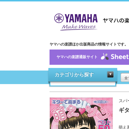
ヤマハの楽譜ほか出版商品の情報サイトです。
ヤマハの楽譜通販サイト
カテゴリから探す
全
スパ
ギタ
萌え