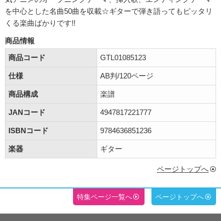
を中心とした名曲50曲を収載☆ギターで弾き語ってもピッタリ
くる楽曲ばかりです!!
商品情報
商品コード
GTL01085123
仕様
AB判/120ページ
商品構成
楽譜
JANコード
4947817221777
ISBNコード
9784636851236
楽器
ギター
ページトップへ
特集ページ一覧へ
ページトップへ