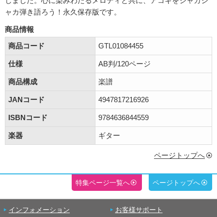
しました。心に染みわたるメロディと共に、アコギをジャカジ
ャカ弾き語ろう！永久保存版です。
商品情報
商品コード
GTL01084455
仕様
AB判/120ページ
商品構成
楽譜
JANコード
4947817216926
ISBNコード
9784636844559
楽器
ギター
ページトップへ
特集ページ一覧へ
ページトップへ
インフォメーション
お客様サポート