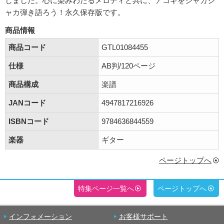
しました。心に染みわたるメロディと共に、アコギをジャカジ
ャカ弾き語ろう！永久保存版です。
商品情報
商品コード
GTL01084455
仕様
AB判/120ページ
商品構成
楽譜
JANコード
4947817216926
ISBNコード
9784636844559
楽器
ギター
ページトップへ
特集ページ一覧へ
ページトップへ
インフォメーション
お客様サポート