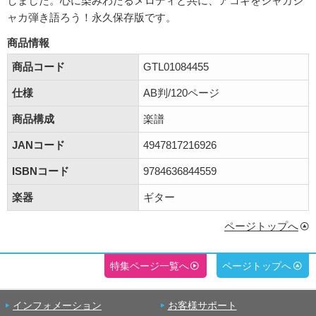
しました。心に染みわたるメロディと共に、アコギをジャカジ
ャカ弾き語ろう！永久保存版です。
商品情報
商品コード
GTL01084455
仕様
AB判/120ページ
商品構成
楽譜
JANコード
4947817216926
ISBNコード
9784636844559
楽器
ギター
ページトップへ
特集ページ一覧へ
ページトップへ
インフォメーション
お客様サポート