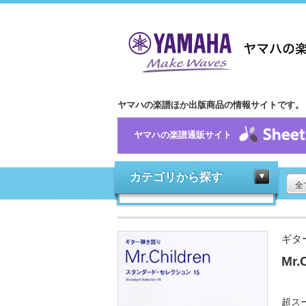
ヤマハの楽譜ほか出版商品の情報サイトです。
ヤマハの楽譜通販サイト
カテゴリから探す
全
ギタ
Mr
超ス