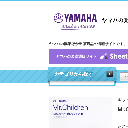
ヤマハの楽譜ほか出版商品の情報サイトです。
ヤマハの楽譜通販サイト
カテゴリから探す
全
ギタ
Mr
超ス