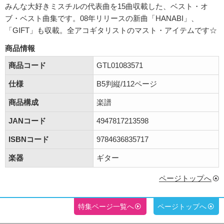
みんな大好きミスチルの代表曲を15曲収載した、ベスト・オ
ブ・ベスト曲集です。08年リリースの新曲「HANABI」、
「GIFT」も収載。全アコギタリストのマスト・アイテムです☆
商品情報
商品コード
GTL01083571
仕様
B5判縦/112ページ
商品構成
楽譜
JANコード
4947817213598
ISBNコード
9784636835717
楽器
ギター
ページトップへ
特集ページ一覧へ
ページトップへ