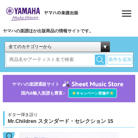
ヤマハの楽譜ほか出版商品の情報サイトです。
条件を追加
ヤマハの楽譜通販サイト
国内&輸入楽譜も豊富♪
★
★
キャンペーン実施中
ギター弾き語り
Mr.Children スタンダード・セレクション 15