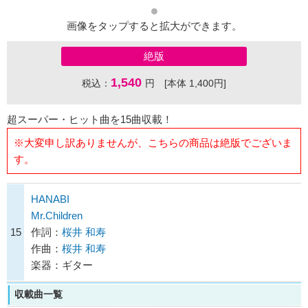
画像をタップすると拡大ができます。
絶版
1,540
税込：
円 [本体 1,400円]
超スーパー・ヒット曲を15曲収載！
※大変申し訳ありませんが、こちらの商品は絶版でございま
す。
HANABI
Mr.Children
15
作詞：
桜井 和寿
作曲：
桜井 和寿
楽器：ギター
収載曲一覧