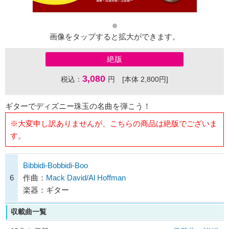
画像をタップすると拡大ができます。
絶版
3,080
税込：
円 [本体 2,800円]
ギターでディズニー珠玉の名曲を弾こう！
※大変申し訳ありませんが、こちらの商品は絶版でございま
す。
Bibbidi-Bobbidi-Boo
6
作曲：
Mack David/Al Hoffman
楽器：ギター
収載曲一覧