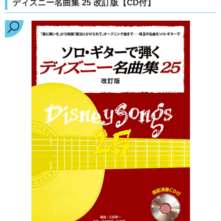
ディズニー名曲集 25 改訂版【CD付】